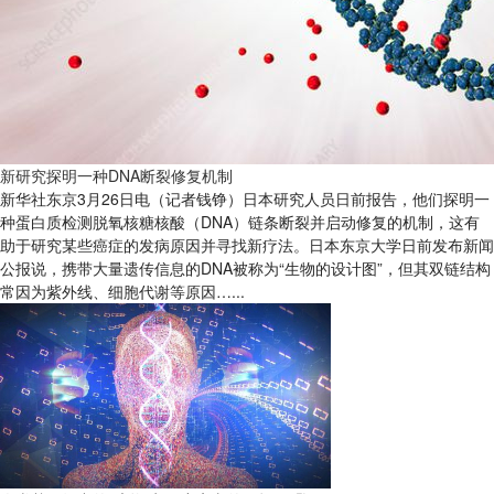
新研究探明一种DNA断裂修复机制
新华社东京3月26日电（记者钱铮）日本研究人员日前报告，他们探明一
种蛋白质检测脱氧核糖核酸（DNA）链条断裂并启动修复的机制，这有
助于研究某些癌症的发病原因并寻找新疗法。日本东京大学日前发布新闻
公报说，携带大量遗传信息的DNA被称为“生物的设计图”，但其双链结构
常因为紫外线、细胞代谢等原因…...