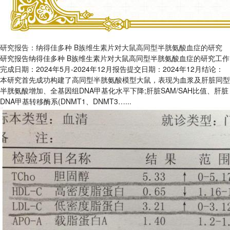
研究报告：纳得佳多种 B族维生素片对大鼠高同型半胱氨酸血症的研究
研究报告纳得佳多种 B族维生素片对大鼠高同型半胱氨酸血症的研究工作
完成日期：2024年5月-2024年12月报告提交日期：2024年12月结论：
本研究首先成功构建了高同型半胱氨酸模型大鼠，表现为血浆及肝脏同型
半胱氨酸增加、全基因组DNA甲基化水平下降;肝脏SAM/SAH比值、肝脏
DNA甲基转移酶系(DNMT1、DNMT3…...