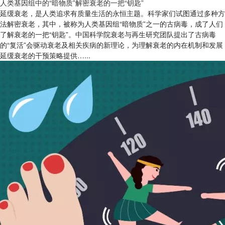
人类基因组中的“暗物质”解密衰老的一把“钥匙”
延缓衰老，是人类追求有质量生活的永恒主题。科学家们试图通过多种方
法解密衰老，其中，被称为人类基因组“暗物质”之一的古病毒，成了人们
了解衰老的一把“钥匙”。中国科学院衰老与再生研究团队提出了古病毒
的“复活”会驱动衰老及相关疾病的新理论，为理解衰老的内在机制和发展
延缓衰老的干预策略提供…...