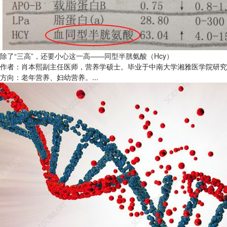
除了“三高”，还要小心这一高——同型半胱氨酸（Hcy）
作者：肖本熙副主任医师，营养学硕士。毕业于中南大学湘雅医学院研究
方向：老年营养、妇幼营养。...