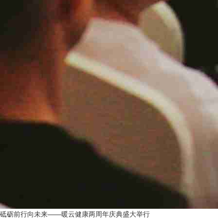
砥砺前行向未来——暖云健康两周年庆典盛大举行