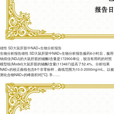
雄性 SD大鼠肝脏中NAD+生物分析报告
生物分析报告雄性 SD大鼠肝脏中NAD+生物分析报告服药6小时后，服用
纳得佳(NDJ)的大鼠肝脏的辅酶I含量是172900单位，较没有用药的对照
模型组(Model)大鼠肝脏的辅酶I含量(113467)提高了52.4%。分析结果
NAD+的校正曲线包含8个非零标样，曲线范围为10.0-2000mg/mL。以被
测化合物NAD+的峰面积对["C]- B-…...