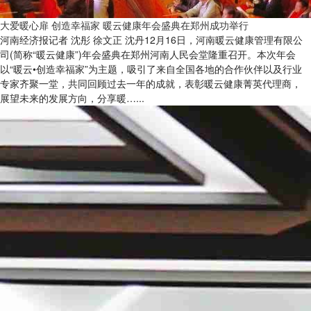
大爱暖心扉 创造幸福家 暖云健康年会盛典在郑州成功举行
河南经济报记者 沈彤 徐文正 沈丹12月16日，河南暖云健康管理有限公
司(简称“暖云健康”)年会盛典在郑州河南人民会堂隆重召开。本次年会
以“暖云•创造幸福家”为主题，吸引了来自全国各地的合作伙伴以及行业
专家齐聚一堂，共同回顾过去一年的成就，表彰暖云健康菁英代理商，
展望未来的发展方向，分享暖…...